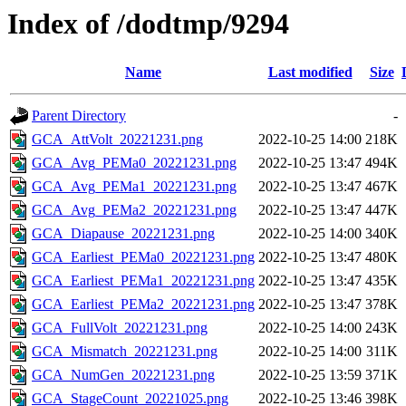
Index of /dodtmp/9294
Name
Last modified
Size
Parent Directory
-
GCA_AttVolt_20221231.png
2022-10-25 14:00
218K
GCA_Avg_PEMa0_20221231.png
2022-10-25 13:47
494K
GCA_Avg_PEMa1_20221231.png
2022-10-25 13:47
467K
GCA_Avg_PEMa2_20221231.png
2022-10-25 13:47
447K
GCA_Diapause_20221231.png
2022-10-25 14:00
340K
GCA_Earliest_PEMa0_20221231.png
2022-10-25 13:47
480K
GCA_Earliest_PEMa1_20221231.png
2022-10-25 13:47
435K
GCA_Earliest_PEMa2_20221231.png
2022-10-25 13:47
378K
GCA_FullVolt_20221231.png
2022-10-25 14:00
243K
GCA_Mismatch_20221231.png
2022-10-25 14:00
311K
GCA_NumGen_20221231.png
2022-10-25 13:59
371K
GCA_StageCount_20221025.png
2022-10-25 13:46
398K