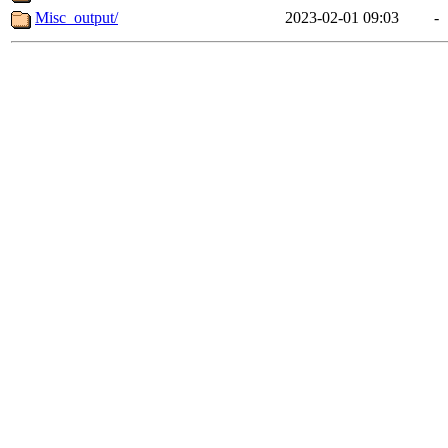
Misc_output/
2023-02-01 09:03
-