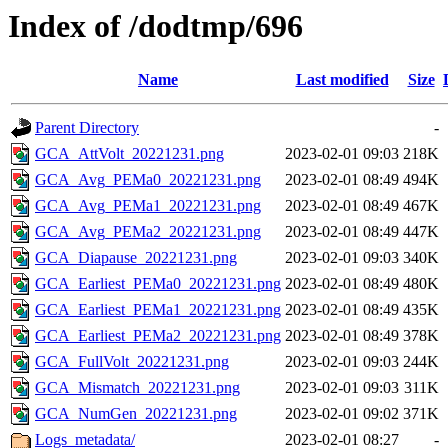
Index of /dodtmp/696
Name
Last modified
Size
Parent Directory
-
GCA_AttVolt_20221231.png
2023-02-01 09:03
218K
GCA_Avg_PEMa0_20221231.png
2023-02-01 08:49
494K
GCA_Avg_PEMa1_20221231.png
2023-02-01 08:49
467K
GCA_Avg_PEMa2_20221231.png
2023-02-01 08:49
447K
GCA_Diapause_20221231.png
2023-02-01 09:03
340K
GCA_Earliest_PEMa0_20221231.png
2023-02-01 08:49
480K
GCA_Earliest_PEMa1_20221231.png
2023-02-01 08:49
435K
GCA_Earliest_PEMa2_20221231.png
2023-02-01 08:49
378K
GCA_FullVolt_20221231.png
2023-02-01 09:03
244K
GCA_Mismatch_20221231.png
2023-02-01 09:03
311K
GCA_NumGen_20221231.png
2023-02-01 09:02
371K
Logs_metadata/
2023-02-01 08:27
-