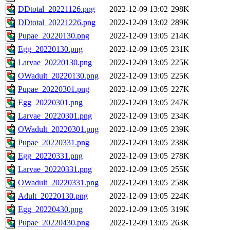
DDtotal_20221126.png
2022-12-09 13:02
298K
DDtotal_20221226.png
2022-12-09 13:02
289K
Pupae_20220130.png
2022-12-09 13:05
214K
Egg_20220130.png
2022-12-09 13:05
231K
Larvae_20220130.png
2022-12-09 13:05
225K
OWadult_20220130.png
2022-12-09 13:05
225K
Pupae_20220301.png
2022-12-09 13:05
227K
Egg_20220301.png
2022-12-09 13:05
247K
Larvae_20220301.png
2022-12-09 13:05
234K
OWadult_20220301.png
2022-12-09 13:05
239K
Pupae_20220331.png
2022-12-09 13:05
238K
Egg_20220331.png
2022-12-09 13:05
278K
Larvae_20220331.png
2022-12-09 13:05
255K
OWadult_20220331.png
2022-12-09 13:05
258K
Adult_20220130.png
2022-12-09 13:05
224K
Egg_20220430.png
2022-12-09 13:05
319K
Pupae_20220430.png
2022-12-09 13:05
263K