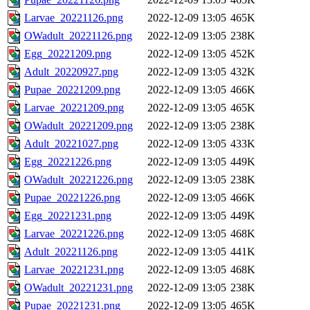
Larvae_20221126.png
2022-12-09 13:05
465K
OWadult_20221126.png
2022-12-09 13:05
238K
Egg_20221209.png
2022-12-09 13:05
452K
Adult_20220927.png
2022-12-09 13:05
432K
Pupae_20221209.png
2022-12-09 13:05
466K
Larvae_20221209.png
2022-12-09 13:05
465K
OWadult_20221209.png
2022-12-09 13:05
238K
Adult_20221027.png
2022-12-09 13:05
433K
Egg_20221226.png
2022-12-09 13:05
449K
OWadult_20221226.png
2022-12-09 13:05
238K
Pupae_20221226.png
2022-12-09 13:05
466K
Egg_20221231.png
2022-12-09 13:05
449K
Larvae_20221226.png
2022-12-09 13:05
468K
Adult_20221126.png
2022-12-09 13:05
441K
Larvae_20221231.png
2022-12-09 13:05
468K
OWadult_20221231.png
2022-12-09 13:05
238K
Pupae_20221231.png
2022-12-09 13:05
465K