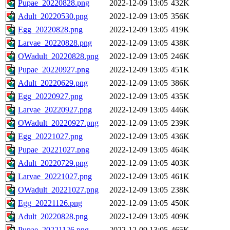
Pupae_20220828.png
2022-12-09 13:05
432K
Adult_20220530.png
2022-12-09 13:05
356K
Egg_20220828.png
2022-12-09 13:05
419K
Larvae_20220828.png
2022-12-09 13:05
438K
OWadult_20220828.png
2022-12-09 13:05
246K
Pupae_20220927.png
2022-12-09 13:05
451K
Adult_20220629.png
2022-12-09 13:05
386K
Egg_20220927.png
2022-12-09 13:05
435K
Larvae_20220927.png
2022-12-09 13:05
446K
OWadult_20220927.png
2022-12-09 13:05
239K
Egg_20221027.png
2022-12-09 13:05
436K
Pupae_20221027.png
2022-12-09 13:05
464K
Adult_20220729.png
2022-12-09 13:05
403K
Larvae_20221027.png
2022-12-09 13:05
461K
OWadult_20221027.png
2022-12-09 13:05
238K
Egg_20221126.png
2022-12-09 13:05
450K
Adult_20220828.png
2022-12-09 13:05
409K
Pupae_20221126.png
2022-12-09 13:05
465K