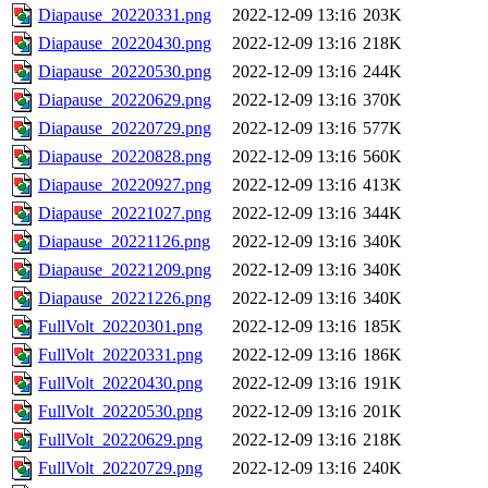
Diapause_20220331.png
2022-12-09 13:16
203K
Diapause_20220430.png
2022-12-09 13:16
218K
Diapause_20220530.png
2022-12-09 13:16
244K
Diapause_20220629.png
2022-12-09 13:16
370K
Diapause_20220729.png
2022-12-09 13:16
577K
Diapause_20220828.png
2022-12-09 13:16
560K
Diapause_20220927.png
2022-12-09 13:16
413K
Diapause_20221027.png
2022-12-09 13:16
344K
Diapause_20221126.png
2022-12-09 13:16
340K
Diapause_20221209.png
2022-12-09 13:16
340K
Diapause_20221226.png
2022-12-09 13:16
340K
FullVolt_20220301.png
2022-12-09 13:16
185K
FullVolt_20220331.png
2022-12-09 13:16
186K
FullVolt_20220430.png
2022-12-09 13:16
191K
FullVolt_20220530.png
2022-12-09 13:16
201K
FullVolt_20220629.png
2022-12-09 13:16
218K
FullVolt_20220729.png
2022-12-09 13:16
240K