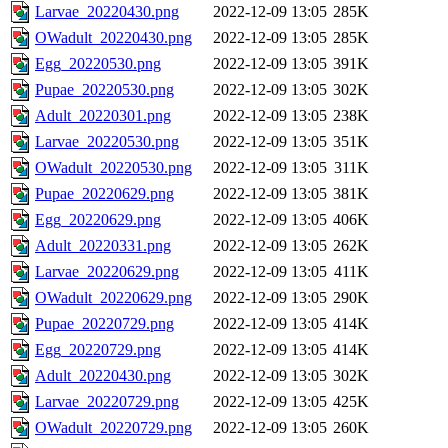
Larvae_20220430.png
2022-12-09 13:05
285K
OWadult_20220430.png
2022-12-09 13:05
285K
Egg_20220530.png
2022-12-09 13:05
391K
Pupae_20220530.png
2022-12-09 13:05
302K
Adult_20220301.png
2022-12-09 13:05
238K
Larvae_20220530.png
2022-12-09 13:05
351K
OWadult_20220530.png
2022-12-09 13:05
311K
Pupae_20220629.png
2022-12-09 13:05
381K
Egg_20220629.png
2022-12-09 13:05
406K
Adult_20220331.png
2022-12-09 13:05
262K
Larvae_20220629.png
2022-12-09 13:05
411K
OWadult_20220629.png
2022-12-09 13:05
290K
Pupae_20220729.png
2022-12-09 13:05
414K
Egg_20220729.png
2022-12-09 13:05
414K
Adult_20220430.png
2022-12-09 13:05
302K
Larvae_20220729.png
2022-12-09 13:05
425K
OWadult_20220729.png
2022-12-09 13:05
260K