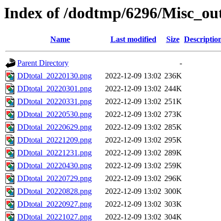
Index of /dodtmp/6296/Misc_ou
Name
Last modified
Size
Descriptio
Parent Directory
-
DDtotal_20220130.png
2022-12-09 13:02
236K
DDtotal_20220301.png
2022-12-09 13:02
244K
DDtotal_20220331.png
2022-12-09 13:02
251K
DDtotal_20220530.png
2022-12-09 13:02
273K
DDtotal_20220629.png
2022-12-09 13:02
285K
DDtotal_20221209.png
2022-12-09 13:02
295K
DDtotal_20221231.png
2022-12-09 13:02
289K
DDtotal_20220430.png
2022-12-09 13:02
259K
DDtotal_20220729.png
2022-12-09 13:02
296K
DDtotal_20220828.png
2022-12-09 13:02
300K
DDtotal_20220927.png
2022-12-09 13:02
303K
DDtotal_20221027.png
2022-12-09 13:02
304K