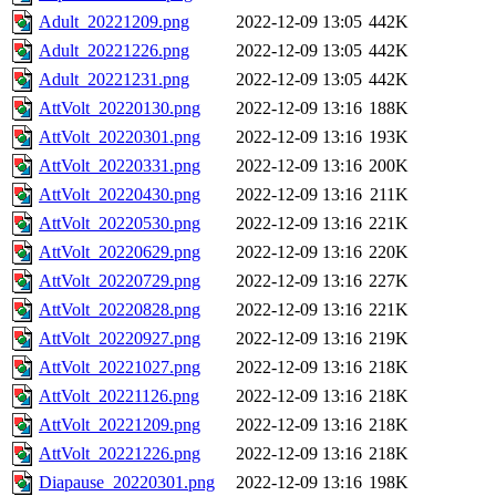
Adult_20221209.png
2022-12-09 13:05
442K
Adult_20221226.png
2022-12-09 13:05
442K
Adult_20221231.png
2022-12-09 13:05
442K
AttVolt_20220130.png
2022-12-09 13:16
188K
AttVolt_20220301.png
2022-12-09 13:16
193K
AttVolt_20220331.png
2022-12-09 13:16
200K
AttVolt_20220430.png
2022-12-09 13:16
211K
AttVolt_20220530.png
2022-12-09 13:16
221K
AttVolt_20220629.png
2022-12-09 13:16
220K
AttVolt_20220729.png
2022-12-09 13:16
227K
AttVolt_20220828.png
2022-12-09 13:16
221K
AttVolt_20220927.png
2022-12-09 13:16
219K
AttVolt_20221027.png
2022-12-09 13:16
218K
AttVolt_20221126.png
2022-12-09 13:16
218K
AttVolt_20221209.png
2022-12-09 13:16
218K
AttVolt_20221226.png
2022-12-09 13:16
218K
Diapause_20220301.png
2022-12-09 13:16
198K