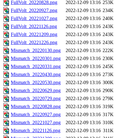
FullVolt_20220828.png
2022-12-09 13:16
253K
FullVolt_20220927.png
2022-12-09 13:16
234K
FullVolt_20221027.png
2022-12-09 13:16
240K
FullVolt_20221126.png
2022-12-09 13:16
243K
FullVolt_20221209.png
2022-12-09 13:16
243K
FullVolt_20221226.png
2022-12-09 13:16
243K
Mismatch_20220130.png
2022-12-09 13:16
222K
Mismatch_20220301.png
2022-12-09 13:16
230K
Mismatch_20220331.png
2022-12-09 13:16
245K
Mismatch_20220430.png
2022-12-09 13:16
273K
Mismatch_20220530.png
2022-12-09 13:16
300K
Mismatch_20220629.png
2022-12-09 13:16
290K
Mismatch_20220729.png
2022-12-09 13:16
279K
Mismatch_20220828.png
2022-12-09 13:16
319K
Mismatch_20220927.png
2022-12-09 13:16
317K
Mismatch_20221027.png
2022-12-09 13:16
310K
Mismatch_20221126.png
2022-12-09 13:16
311K