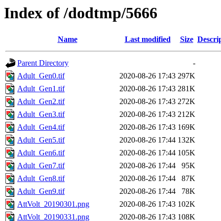
Index of /dodtmp/5666
Name
Last modified
Size
Descri
Parent Directory
-
Adult_Gen0.tif
2020-08-26 17:43
297K
Adult_Gen1.tif
2020-08-26 17:43
281K
Adult_Gen2.tif
2020-08-26 17:43
272K
Adult_Gen3.tif
2020-08-26 17:43
212K
Adult_Gen4.tif
2020-08-26 17:43
169K
Adult_Gen5.tif
2020-08-26 17:44
132K
Adult_Gen6.tif
2020-08-26 17:44
105K
Adult_Gen7.tif
2020-08-26 17:44
95K
Adult_Gen8.tif
2020-08-26 17:44
87K
Adult_Gen9.tif
2020-08-26 17:44
78K
AttVolt_20190301.png
2020-08-26 17:43
102K
AttVolt_20190331.png
2020-08-26 17:43
108K