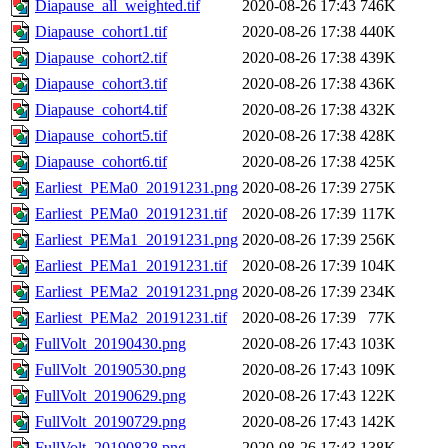
Diapause_all_weighted.tif
2020-08-26 17:43
746K
Diapause_cohort1.tif
2020-08-26 17:38
440K
Diapause_cohort2.tif
2020-08-26 17:38
439K
Diapause_cohort3.tif
2020-08-26 17:38
436K
Diapause_cohort4.tif
2020-08-26 17:38
432K
Diapause_cohort5.tif
2020-08-26 17:38
428K
Diapause_cohort6.tif
2020-08-26 17:38
425K
Earliest_PEMa0_20191231.png
2020-08-26 17:39
275K
Earliest_PEMa0_20191231.tif
2020-08-26 17:39
117K
Earliest_PEMa1_20191231.png
2020-08-26 17:39
256K
Earliest_PEMa1_20191231.tif
2020-08-26 17:39
104K
Earliest_PEMa2_20191231.png
2020-08-26 17:39
234K
Earliest_PEMa2_20191231.tif
2020-08-26 17:39
77K
FullVolt_20190430.png
2020-08-26 17:43
103K
FullVolt_20190530.png
2020-08-26 17:43
109K
FullVolt_20190629.png
2020-08-26 17:43
122K
FullVolt_20190729.png
2020-08-26 17:43
142K
FullVolt_20190828.png
2020-08-26 17:43
138K