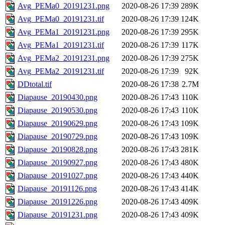
Avg_PEMa0_20191231.png
2020-08-26 17:39
289K
Avg_PEMa0_20191231.tif
2020-08-26 17:39
124K
Avg_PEMa1_20191231.png
2020-08-26 17:39
295K
Avg_PEMa1_20191231.tif
2020-08-26 17:39
117K
Avg_PEMa2_20191231.png
2020-08-26 17:39
275K
Avg_PEMa2_20191231.tif
2020-08-26 17:39
92K
DDtotal.tif
2020-08-26 17:38
2.7M
Diapause_20190430.png
2020-08-26 17:43
110K
Diapause_20190530.png
2020-08-26 17:43
110K
Diapause_20190629.png
2020-08-26 17:43
109K
Diapause_20190729.png
2020-08-26 17:43
109K
Diapause_20190828.png
2020-08-26 17:43
281K
Diapause_20190927.png
2020-08-26 17:43
480K
Diapause_20191027.png
2020-08-26 17:43
440K
Diapause_20191126.png
2020-08-26 17:43
414K
Diapause_20191226.png
2020-08-26 17:43
409K
Diapause_20191231.png
2020-08-26 17:43
409K