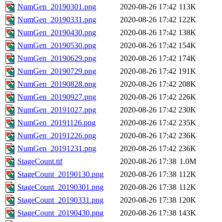
NumGen_20190301.png
2020-08-26 17:42
113K
NumGen_20190331.png
2020-08-26 17:42
122K
NumGen_20190430.png
2020-08-26 17:42
138K
NumGen_20190530.png
2020-08-26 17:42
154K
NumGen_20190629.png
2020-08-26 17:42
174K
NumGen_20190729.png
2020-08-26 17:42
191K
NumGen_20190828.png
2020-08-26 17:42
208K
NumGen_20190927.png
2020-08-26 17:42
226K
NumGen_20191027.png
2020-08-26 17:42
230K
NumGen_20191126.png
2020-08-26 17:42
235K
NumGen_20191226.png
2020-08-26 17:42
236K
NumGen_20191231.png
2020-08-26 17:42
236K
StageCount.tif
2020-08-26 17:38
1.0M
StageCount_20190130.png
2020-08-26 17:38
112K
StageCount_20190301.png
2020-08-26 17:38
112K
StageCount_20190331.png
2020-08-26 17:38
120K
StageCount_20190430.png
2020-08-26 17:38
143K