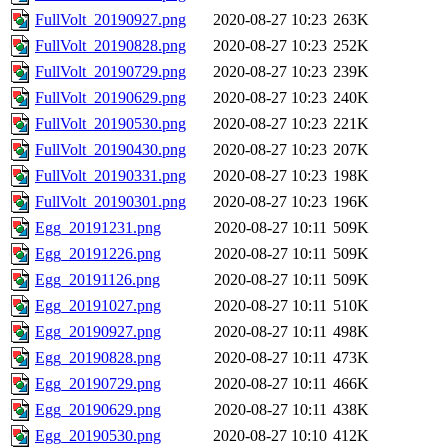
FullVolt_20190927.png
2020-08-27 10:23
263K
FullVolt_20190828.png
2020-08-27 10:23
252K
FullVolt_20190729.png
2020-08-27 10:23
239K
FullVolt_20190629.png
2020-08-27 10:23
240K
FullVolt_20190530.png
2020-08-27 10:23
221K
FullVolt_20190430.png
2020-08-27 10:23
207K
FullVolt_20190331.png
2020-08-27 10:23
198K
FullVolt_20190301.png
2020-08-27 10:23
196K
Egg_20191231.png
2020-08-27 10:11
509K
Egg_20191226.png
2020-08-27 10:11
509K
Egg_20191126.png
2020-08-27 10:11
509K
Egg_20191027.png
2020-08-27 10:11
510K
Egg_20190927.png
2020-08-27 10:11
498K
Egg_20190828.png
2020-08-27 10:11
473K
Egg_20190729.png
2020-08-27 10:11
466K
Egg_20190629.png
2020-08-27 10:11
438K
Egg_20190530.png
2020-08-27 10:10
412K