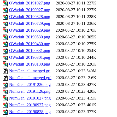
OWadult_20191027.png
2020-08-27 10:11
227K
OWadult_20190927.png
2020-08-27 10:11
227K
OWadult_20190828.png
2020-08-27 10:11
228K
OWadult_20190729.png
2020-08-27 10:11
236K
OWadult_20190629.png
2020-08-27 10:10
270K
OWadult_20190530.png
2020-08-27 10:10
305K
OWadult_20190430.png
2020-08-27 10:10
275K
OWadult_20190331.png
2020-08-27 10:10
254K
OWadult_20190301.png
2020-08-27 10:10
244K
OWadult_20190130.png
2020-08-27 10:10
226K
NumGen_all_merged.gri
2020-08-27 10:23
540M
NumGen_all_merged.grd
2020-08-27 10:23
2.6K
NumGen_20191226.png
2020-08-27 10:23
427K
NumGen_20191126.png
2020-08-27 10:23
420K
NumGen_20191027.png
2020-08-27 10:23
415K
NumGen_20190927.png
2020-08-27 10:23
401K
NumGen_20190828.png
2020-08-27 10:23
377K