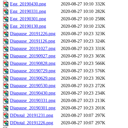
Egg_20190430.png
2020-08-27 10:10
332K
Egg_20190331.png
2020-08-27 10:10
282K
Egg_20190301.png
2020-08-27 10:10
258K
Egg_20190130.png
2020-08-27 10:10
232K
Diapause_20191226.png
2020-08-27 10:23
323K
Diapause_20191126.png
2020-08-27 10:23
324K
Diapause_20191027.png
2020-08-27 10:23
331K
Diapause_20190927.png
2020-08-27 10:23
365K
Diapause_20190828.png
2020-08-27 10:23
566K
Diapause_20190729.png
2020-08-27 10:23
576K
Diapause_20190629.png
2020-08-27 10:23
392K
Diapause_20190530.png
2020-08-27 10:23
272K
Diapause_20190430.png
2020-08-27 10:23
234K
Diapause_20190331.png
2020-08-27 10:23
213K
Diapause_20190301.png
2020-08-27 10:23
201K
DDtotal_20191231.png
2020-08-27 10:07
297K
DDtotal_20191226.png
2020-08-27 10:07
297K