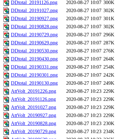
DDtotal_20191126.png
2020-08-27 10:07
300K
DDtotal_20191027.png
2020-08-27 10:07
302K
DDtotal_20190927.png
2020-08-27 10:07
301K
DDtotal_20190828.png
2020-08-27 10:07
302K
DDtotal_20190729.png
2020-08-27 10:07
296K
DDtotal_20190629.png
2020-08-27 10:07
287K
DDtotal_20190530.png
2020-08-27 10:07
276K
DDtotal_20190430.png
2020-08-27 10:07
264K
DDtotal_20190331.png
2020-08-27 10:07
254K
DDtotal_20190301.png
2020-08-27 10:07
242K
DDtotal_20190130.png
2020-08-27 10:07
249K
AttVolt_20191226.png
2020-08-27 10:23
229K
AttVolt_20191126.png
2020-08-27 10:23
229K
AttVolt_20191027.png
2020-08-27 10:23
229K
AttVolt_20190927.png
2020-08-27 10:23
229K
AttVolt_20190828.png
2020-08-27 10:23
230K
AttVolt_20190729.png
2020-08-27 10:23
234K