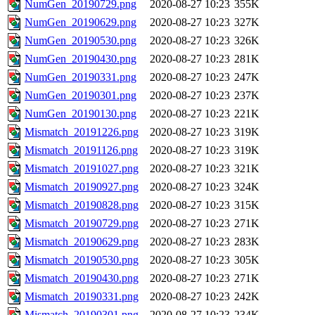
NumGen_20190729.png
2020-08-27 10:23
355K
NumGen_20190629.png
2020-08-27 10:23
327K
NumGen_20190530.png
2020-08-27 10:23
326K
NumGen_20190430.png
2020-08-27 10:23
281K
NumGen_20190331.png
2020-08-27 10:23
247K
NumGen_20190301.png
2020-08-27 10:23
237K
NumGen_20190130.png
2020-08-27 10:23
221K
Mismatch_20191226.png
2020-08-27 10:23
319K
Mismatch_20191126.png
2020-08-27 10:23
319K
Mismatch_20191027.png
2020-08-27 10:23
321K
Mismatch_20190927.png
2020-08-27 10:23
324K
Mismatch_20190828.png
2020-08-27 10:23
315K
Mismatch_20190729.png
2020-08-27 10:23
271K
Mismatch_20190629.png
2020-08-27 10:23
283K
Mismatch_20190530.png
2020-08-27 10:23
305K
Mismatch_20190430.png
2020-08-27 10:23
271K
Mismatch_20190331.png
2020-08-27 10:23
242K
Mismatch_20190301.png
2020-08-27 10:23
234K