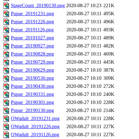
StageCount_20190130.png
2020-08-27 10:23
221K
Pupae_20191231.png
2020-08-27 10:11
495K
Pupae_20191226.png
2020-08-27 10:11
496K
Pupae_20191126.png
2020-08-27 10:11
493K
Pupae_20191027.png
2020-08-27 10:11
489K
Pupae_20190927.png
2020-08-27 10:11
482K
Pupae_20190828.png
2020-08-27 10:11
469K
Pupae_20190729.png
2020-08-27 10:11
445K
Pupae_20190629.png
2020-08-27 10:10
387K
Pupae_20190530.png
2020-08-27 10:10
309K
Pupae_20190430.png
2020-08-27 10:10
272K
Pupae_20190331.png
2020-08-27 10:10
240K
Pupae_20190301.png
2020-08-27 10:10
228K
Pupae_20190130.png
2020-08-27 10:10
214K
OWadult_20191231.png
2020-08-27 10:11
228K
OWadult_20191226.png
2020-08-27 10:11
227K
OWadult_20191126.png
2020-08-27 10:11
227K