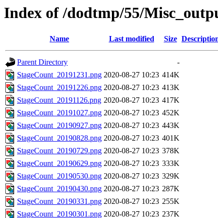
Index of /dodtmp/55/Misc_outp
Name
Last modified
Size
Descriptio
Parent Directory
-
StageCount_20191231.png
2020-08-27 10:23
414K
StageCount_20191226.png
2020-08-27 10:23
413K
StageCount_20191126.png
2020-08-27 10:23
417K
StageCount_20191027.png
2020-08-27 10:23
452K
StageCount_20190927.png
2020-08-27 10:23
443K
StageCount_20190828.png
2020-08-27 10:23
401K
StageCount_20190729.png
2020-08-27 10:23
378K
StageCount_20190629.png
2020-08-27 10:23
333K
StageCount_20190530.png
2020-08-27 10:23
329K
StageCount_20190430.png
2020-08-27 10:23
287K
StageCount_20190331.png
2020-08-27 10:23
255K
StageCount_20190301.png
2020-08-27 10:23
237K