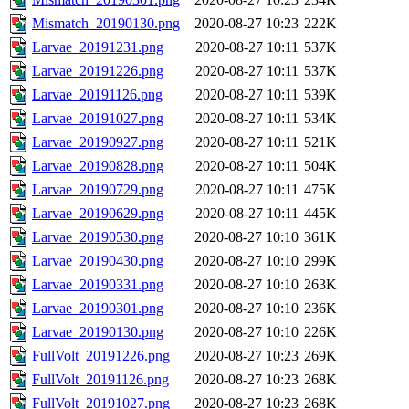
Mismatch_20190130.png
2020-08-27 10:23
222K
Larvae_20191231.png
2020-08-27 10:11
537K
Larvae_20191226.png
2020-08-27 10:11
537K
Larvae_20191126.png
2020-08-27 10:11
539K
Larvae_20191027.png
2020-08-27 10:11
534K
Larvae_20190927.png
2020-08-27 10:11
521K
Larvae_20190828.png
2020-08-27 10:11
504K
Larvae_20190729.png
2020-08-27 10:11
475K
Larvae_20190629.png
2020-08-27 10:11
445K
Larvae_20190530.png
2020-08-27 10:10
361K
Larvae_20190430.png
2020-08-27 10:10
299K
Larvae_20190331.png
2020-08-27 10:10
263K
Larvae_20190301.png
2020-08-27 10:10
236K
Larvae_20190130.png
2020-08-27 10:10
226K
FullVolt_20191226.png
2020-08-27 10:23
269K
FullVolt_20191126.png
2020-08-27 10:23
268K
FullVolt_20191027.png
2020-08-27 10:23
268K