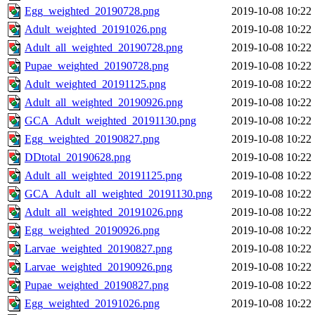
Egg_weighted_20190728.png
2019-10-08 10:22
Adult_weighted_20191026.png
2019-10-08 10:22
Adult_all_weighted_20190728.png
2019-10-08 10:22
Pupae_weighted_20190728.png
2019-10-08 10:22
Adult_weighted_20191125.png
2019-10-08 10:22
Adult_all_weighted_20190926.png
2019-10-08 10:22
GCA_Adult_weighted_20191130.png
2019-10-08 10:22
Egg_weighted_20190827.png
2019-10-08 10:22
DDtotal_20190628.png
2019-10-08 10:22
Adult_all_weighted_20191125.png
2019-10-08 10:22
GCA_Adult_all_weighted_20191130.png
2019-10-08 10:22
Adult_all_weighted_20191026.png
2019-10-08 10:22
Egg_weighted_20190926.png
2019-10-08 10:22
Larvae_weighted_20190827.png
2019-10-08 10:22
Larvae_weighted_20190926.png
2019-10-08 10:22
Pupae_weighted_20190827.png
2019-10-08 10:22
Egg_weighted_20191026.png
2019-10-08 10:22