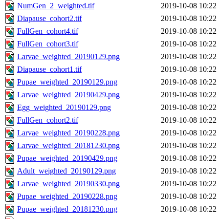
NumGen_2_weighted.tif
2019-10-08 10:22
Diapause_cohort2.tif
2019-10-08 10:22
FullGen_cohort4.tif
2019-10-08 10:22
FullGen_cohort3.tif
2019-10-08 10:22
Larvae_weighted_20190129.png
2019-10-08 10:22
Diapause_cohort1.tif
2019-10-08 10:22
Pupae_weighted_20190129.png
2019-10-08 10:22
Larvae_weighted_20190429.png
2019-10-08 10:22
Egg_weighted_20190129.png
2019-10-08 10:22
FullGen_cohort2.tif
2019-10-08 10:22
Larvae_weighted_20190228.png
2019-10-08 10:22
Larvae_weighted_20181230.png
2019-10-08 10:22
Pupae_weighted_20190429.png
2019-10-08 10:22
Adult_weighted_20190129.png
2019-10-08 10:22
Larvae_weighted_20190330.png
2019-10-08 10:22
Pupae_weighted_20190228.png
2019-10-08 10:22
Pupae_weighted_20181230.png
2019-10-08 10:22