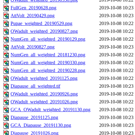
FullGen_20190628.png
2019-10-08 10:23
AttVolt_20190429.png
2019-10-08 10:23
Pupae_weighted_20190529.png
2019-10-08 10:22
OWadult_weighted_20190827.png
2019-10-08 10:22
NumGen_all_weighted_20190129.png
2019-10-08 10:22
AttVolt_20190827.png
2019-10-08 10:23
NumGen_all_weighted_20181230.png
2019-10-08 10:22
NumGen_all_weighted_20190330.png
2019-10-08 10:22
NumGen_all_weighted_20190228.png
2019-10-08 10:22
OWadult_weighted_20191125.png
2019-10-08 10:22
Diapause_all_weighted.tif
2019-10-08 10:23
OWadult_weighted_20190926.png
2019-10-08 10:22
OWadult_weighted_20191026.png
2019-10-08 10:22
GCA_OWadult_weighted_20191130.png
2019-10-08 10:22
Diapause_20191125.png
2019-10-08 10:23
GCA_Diapause_20191130.png
2019-10-08 10:23
Diapause_20191026.png
2019-10-08 10:23