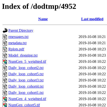
Index of /dodtmp/4952
Name
Last modified
Parent Directory
rmessages.txt
2019-10-08 10:21
metadata.txt
2019-10-08 10:21
Rplots.pdf
2019-10-08 10:23
Model_rlogging.txt
2019-10-08 10:23
NumGen_5_weighted.tif
2019-10-08 10:22
Daily_loop_cohort2.txt
2019-10-08 10:22
Daily_loop_cohort5.txt
2019-10-08 10:22
Daily_loop_cohort3.txt
2019-10-08 10:22
Daily_loop_cohort4.txt
2019-10-08 10:22
Daily_loop_cohort1.txt
2019-10-08 10:22
NumGen_4_weighted.tif
2019-10-08 10:22
NumGen_cohort5.tif
2019-10-08 10:22