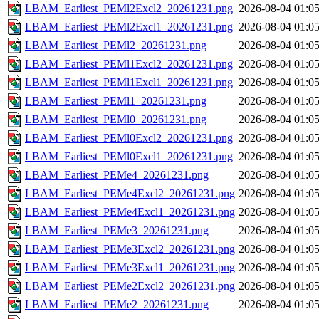
LBAM_Earliest_PEMl2Excl2_20261231.png
2026-08-04 01:0
LBAM_Earliest_PEMl2Excl1_20261231.png
2026-08-04 01:0
LBAM_Earliest_PEMl2_20261231.png
2026-08-04 01:0
LBAM_Earliest_PEMl1Excl2_20261231.png
2026-08-04 01:0
LBAM_Earliest_PEMl1Excl1_20261231.png
2026-08-04 01:0
LBAM_Earliest_PEMl1_20261231.png
2026-08-04 01:0
LBAM_Earliest_PEMl0_20261231.png
2026-08-04 01:0
LBAM_Earliest_PEMl0Excl2_20261231.png
2026-08-04 01:0
LBAM_Earliest_PEMl0Excl1_20261231.png
2026-08-04 01:0
LBAM_Earliest_PEMe4_20261231.png
2026-08-04 01:0
LBAM_Earliest_PEMe4Excl2_20261231.png
2026-08-04 01:0
LBAM_Earliest_PEMe4Excl1_20261231.png
2026-08-04 01:0
LBAM_Earliest_PEMe3_20261231.png
2026-08-04 01:0
LBAM_Earliest_PEMe3Excl2_20261231.png
2026-08-04 01:0
LBAM_Earliest_PEMe3Excl1_20261231.png
2026-08-04 01:0
LBAM_Earliest_PEMe2Excl2_20261231.png
2026-08-04 01:0
LBAM_Earliest_PEMe2_20261231.png
2026-08-04 01:0