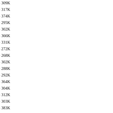
5
309K
5
317K
5
374K
5
295K
5
302K
5
366K
5
331K
5
272K
5
268K
5
302K
5
288K
5
292K
5
364K
5
304K
5
312K
5
303K
5
383K