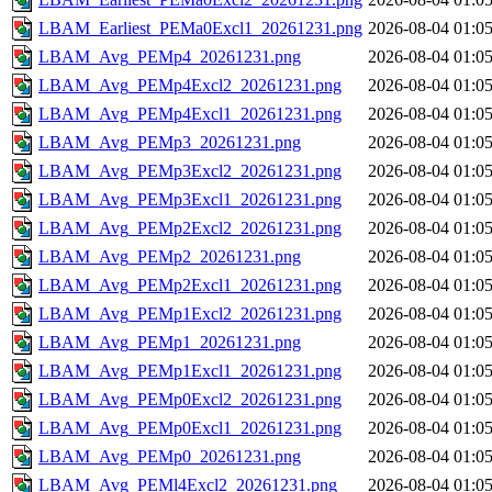
LBAM_Earliest_PEMa0Excl1_20261231.png
2026-08-04 01:0
LBAM_Avg_PEMp4_20261231.png
2026-08-04 01:0
LBAM_Avg_PEMp4Excl2_20261231.png
2026-08-04 01:0
LBAM_Avg_PEMp4Excl1_20261231.png
2026-08-04 01:0
LBAM_Avg_PEMp3_20261231.png
2026-08-04 01:0
LBAM_Avg_PEMp3Excl2_20261231.png
2026-08-04 01:0
LBAM_Avg_PEMp3Excl1_20261231.png
2026-08-04 01:0
LBAM_Avg_PEMp2Excl2_20261231.png
2026-08-04 01:0
LBAM_Avg_PEMp2_20261231.png
2026-08-04 01:0
LBAM_Avg_PEMp2Excl1_20261231.png
2026-08-04 01:0
LBAM_Avg_PEMp1Excl2_20261231.png
2026-08-04 01:0
LBAM_Avg_PEMp1_20261231.png
2026-08-04 01:0
LBAM_Avg_PEMp1Excl1_20261231.png
2026-08-04 01:0
LBAM_Avg_PEMp0Excl2_20261231.png
2026-08-04 01:0
LBAM_Avg_PEMp0Excl1_20261231.png
2026-08-04 01:0
LBAM_Avg_PEMp0_20261231.png
2026-08-04 01:0
LBAM_Avg_PEMl4Excl2_20261231.png
2026-08-04 01:0