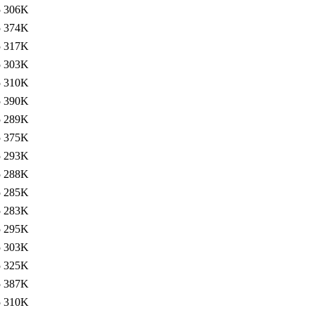
5
306K
5
374K
5
317K
5
303K
5
310K
5
390K
5
289K
5
375K
5
293K
5
288K
5
285K
5
283K
5
295K
5
303K
5
325K
5
387K
5
310K