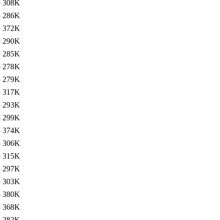
5
308K
5
286K
5
372K
5
290K
5
285K
5
278K
5
279K
5
317K
5
293K
5
299K
5
374K
5
306K
5
315K
5
297K
5
303K
5
380K
5
368K
5
282K