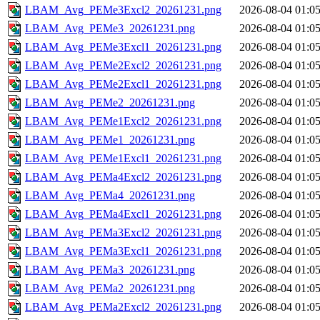
LBAM_Avg_PEMe3Excl2_20261231.png
2026-08-04 01:0
LBAM_Avg_PEMe3_20261231.png
2026-08-04 01:0
LBAM_Avg_PEMe3Excl1_20261231.png
2026-08-04 01:0
LBAM_Avg_PEMe2Excl2_20261231.png
2026-08-04 01:0
LBAM_Avg_PEMe2Excl1_20261231.png
2026-08-04 01:0
LBAM_Avg_PEMe2_20261231.png
2026-08-04 01:0
LBAM_Avg_PEMe1Excl2_20261231.png
2026-08-04 01:0
LBAM_Avg_PEMe1_20261231.png
2026-08-04 01:0
LBAM_Avg_PEMe1Excl1_20261231.png
2026-08-04 01:0
LBAM_Avg_PEMa4Excl2_20261231.png
2026-08-04 01:0
LBAM_Avg_PEMa4_20261231.png
2026-08-04 01:0
LBAM_Avg_PEMa4Excl1_20261231.png
2026-08-04 01:0
LBAM_Avg_PEMa3Excl2_20261231.png
2026-08-04 01:0
LBAM_Avg_PEMa3Excl1_20261231.png
2026-08-04 01:0
LBAM_Avg_PEMa3_20261231.png
2026-08-04 01:0
LBAM_Avg_PEMa2_20261231.png
2026-08-04 01:0
LBAM_Avg_PEMa2Excl2_20261231.png
2026-08-04 01:0