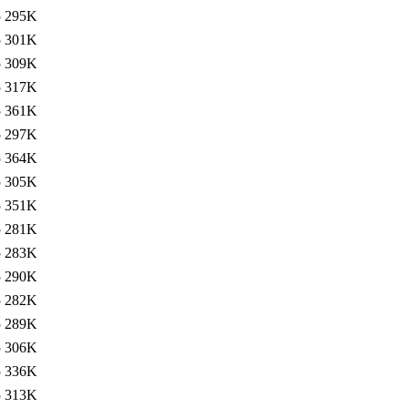
5
295K
5
301K
5
309K
5
317K
5
361K
5
297K
5
364K
5
305K
5
351K
5
281K
5
283K
5
290K
5
282K
5
289K
5
306K
5
336K
5
313K