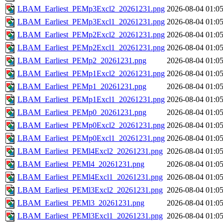
LBAM_Earliest_PEMp3Excl2_20261231.png
2026-08-04 01:0
LBAM_Earliest_PEMp3Excl1_20261231.png
2026-08-04 01:0
LBAM_Earliest_PEMp2Excl2_20261231.png
2026-08-04 01:0
LBAM_Earliest_PEMp2Excl1_20261231.png
2026-08-04 01:0
LBAM_Earliest_PEMp2_20261231.png
2026-08-04 01:0
LBAM_Earliest_PEMp1Excl2_20261231.png
2026-08-04 01:0
LBAM_Earliest_PEMp1_20261231.png
2026-08-04 01:0
LBAM_Earliest_PEMp1Excl1_20261231.png
2026-08-04 01:0
LBAM_Earliest_PEMp0_20261231.png
2026-08-04 01:0
LBAM_Earliest_PEMp0Excl2_20261231.png
2026-08-04 01:0
LBAM_Earliest_PEMp0Excl1_20261231.png
2026-08-04 01:0
LBAM_Earliest_PEMl4Excl2_20261231.png
2026-08-04 01:0
LBAM_Earliest_PEMl4_20261231.png
2026-08-04 01:0
LBAM_Earliest_PEMl4Excl1_20261231.png
2026-08-04 01:0
LBAM_Earliest_PEMl3Excl2_20261231.png
2026-08-04 01:0
LBAM_Earliest_PEMl3_20261231.png
2026-08-04 01:0
LBAM_Earliest_PEMl3Excl1_20261231.png
2026-08-04 01:0