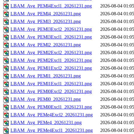
LBAM_Avg_PEMl4Excl1_20261231.png
2026-08-04 01:0
LBAM_Avg_PEMl4_20261231.png
2026-08-04 01:0
LBAM_Avg_PEMl3_20261231.png
2026-08-04 01:0
LBAM_Avg_PEMl3Excl2_20261231.png
2026-08-04 01:0
LBAM_Avg_PEMl3Excl1_20261231.png
2026-08-04 01:0
LBAM_Avg_PEMl2_20261231.png
2026-08-04 01:0
LBAM_Avg_PEMl2Excl2_20261231.png
2026-08-04 01:0
LBAM_Avg_PEMl2Excl1_20261231.png
2026-08-04 01:0
LBAM_Avg_PEMl1Excl2_20261231.png
2026-08-04 01:0
LBAM_Avg_PEMl1_20261231.png
2026-08-04 01:0
LBAM_Avg_PEMl1Excl1_20261231.png
2026-08-04 01:0
LBAM_Avg_PEMl0Excl2_20261231.png
2026-08-04 01:0
LBAM_Avg_PEMl0_20261231.png
2026-08-04 01:0
LBAM_Avg_PEMl0Excl1_20261231.png
2026-08-04 01:0
LBAM_Avg_PEMe4Excl2_20261231.png
2026-08-04 01:0
LBAM_Avg_PEMe4_20261231.png
2026-08-04 01:0
LBAM_Avg_PEMe4Excl1_20261231.png
2026-08-04 01:0