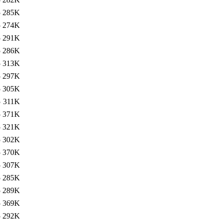
5
285K
5
274K
5
291K
5
286K
5
313K
5
297K
5
305K
5
311K
5
371K
5
321K
5
302K
5
370K
5
307K
5
285K
5
289K
5
369K
5
292K