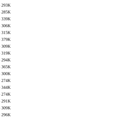
5
293K
5
285K
5
339K
5
306K
5
315K
5
379K
5
309K
5
319K
5
294K
5
365K
5
300K
5
274K
5
344K
5
274K
5
291K
5
309K
5
296K