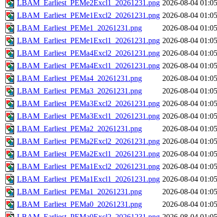
LBAM_Earliest_PEMe2Excl1_20261231.png
2026-08-04 01:0
LBAM_Earliest_PEMe1Excl2_20261231.png
2026-08-04 01:0
LBAM_Earliest_PEMe1_20261231.png
2026-08-04 01:0
LBAM_Earliest_PEMe1Excl1_20261231.png
2026-08-04 01:0
LBAM_Earliest_PEMa4Excl2_20261231.png
2026-08-04 01:0
LBAM_Earliest_PEMa4Excl1_20261231.png
2026-08-04 01:0
LBAM_Earliest_PEMa4_20261231.png
2026-08-04 01:0
LBAM_Earliest_PEMa3_20261231.png
2026-08-04 01:0
LBAM_Earliest_PEMa3Excl2_20261231.png
2026-08-04 01:0
LBAM_Earliest_PEMa3Excl1_20261231.png
2026-08-04 01:0
LBAM_Earliest_PEMa2_20261231.png
2026-08-04 01:0
LBAM_Earliest_PEMa2Excl2_20261231.png
2026-08-04 01:0
LBAM_Earliest_PEMa2Excl1_20261231.png
2026-08-04 01:0
LBAM_Earliest_PEMa1Excl2_20261231.png
2026-08-04 01:0
LBAM_Earliest_PEMa1Excl1_20261231.png
2026-08-04 01:0
LBAM_Earliest_PEMa1_20261231.png
2026-08-04 01:0
LBAM_Earliest_PEMa0_20261231.png
2026-08-04 01:0
LBAM_Earliest_PEMa0Excl2_20261231.png
2026-08-04 01:0